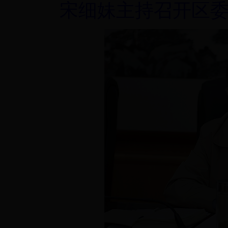
宋细妹主持召开区