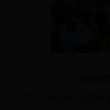
bt36
10月26日晚，浔阳