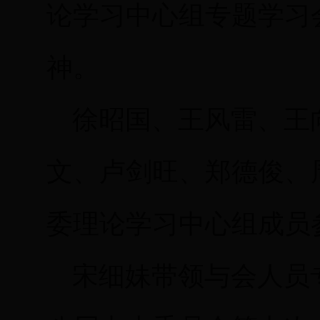
论学习中心组专题学习
神。
徐昭国、王风雷、王
文、卢剑旺、郑德俊、
委理论学习中心组成员
宋细妹带领与会人员