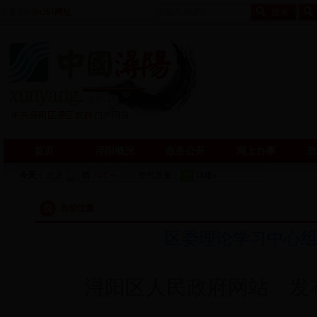
欢迎访问
bt365网址
首页
浔阳概况
政务公开
网上办事
政
当前位置：
区委理论学习中心组
浔阳区人民政府网站 发布日期