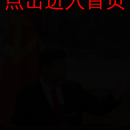
点击进入首页