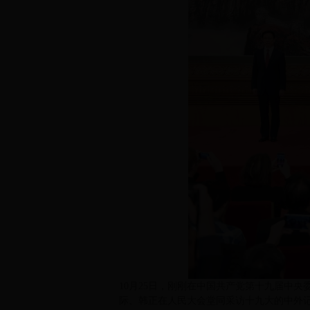
10月25日，刚刚在中国共产党第十九届中
际、韩正在人民大会堂同采访十九大的中外记