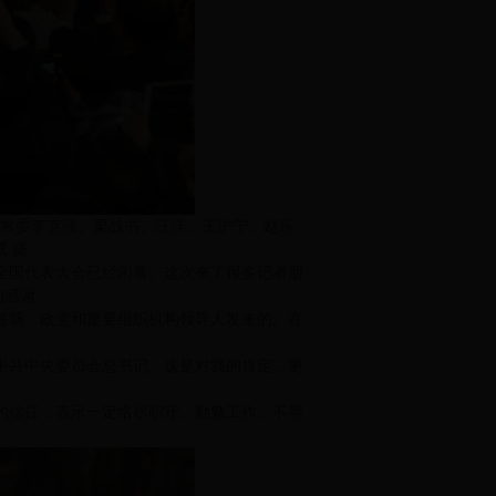
局常委李克强、栗战书、汪洋、王沪宁、赵乐
 摄
国代表大会已经闭幕。这次来了很多记者朋
的感谢。
府首脑、政党和重要组织机构领导人发来的。在
共中央委员会总书记。这是对我的肯定，更
信任，表示一定恪尽职守、勤勉工作、不辱