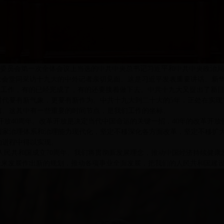
中央委员会第一次全体会议上当选的中共中央总书记习近平和中共中央政治
会堂同采访十九大的中外记者亲切见面。这是习近平发表重要讲话。新华
作，有的已经完成了，有的还要接着做下去。中共十九大又提出了新目
代要有新气象，更要有新作为。中共十九大到二十大的5年，正处在实现
篇。这其中有一些重要的时间节点，是我们工作的坐标。
放40周年。改革开放是决定当代中国命运的关键一招，40年的改革开
国家治理体系和治理能力现代化，坚定不移深化各方面改革，坚定不移扩
的进程中得以实现。
人民共和国成立70周年。我们将贯彻新发展理念，推动中国经济持续健康
未来发展作出新的规划，推动各项事业全面发展，把我们的人民共和国建