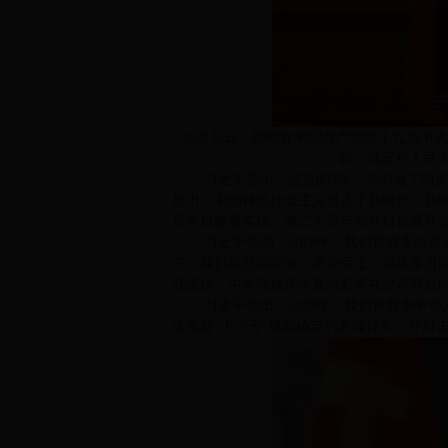
10月25日，刚刚在中国共产党第十九届
际、韩正在人民大
习近平指出，过去的5年，我们做了很多工
努力，中国特色社会主义进入了新时代。新时
百年目标要实现，第二个百年奋斗目标要开
习近平强调，2018年，我们将迎来改革开
了。我们将总结经验、乘势而上，继续推进
我坚信，中华民族伟大复兴必将在改革开放
习近平指出，2019年，我们将迎来中华
落实好“十三五”规划确定的各项任务，并对