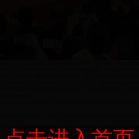
中央委员会第一次全体会议上当选的中共中央总书记习近平和中共中央政治
、韩正在人民大会堂同采访十九大的中外记者亲切见面。新华社记者 马占成
，习近平发表了重要讲话。他首先表示，昨天，中国共产党第十九次全
、充分的报道，引起了全世界广泛关注。你们辛苦了，我向你们表示衷心
452个主要政党发来855份贺电贺信。其中，有814份是国家元首、政
们表示诚挚的谢意。
全会上，选举产生了新一届中共中央领导机构，全会选举我继续担任中
员会的其他成员后，代表新一届中共中央领导成员衷心感谢全党同志的