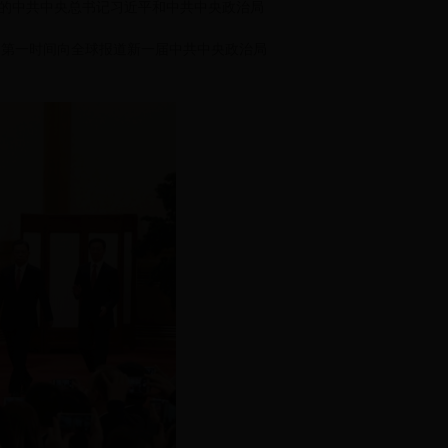
的中共中央总书记习近平和中共中央政治局
。
第一时间向全球报道新一届中共中央政治局