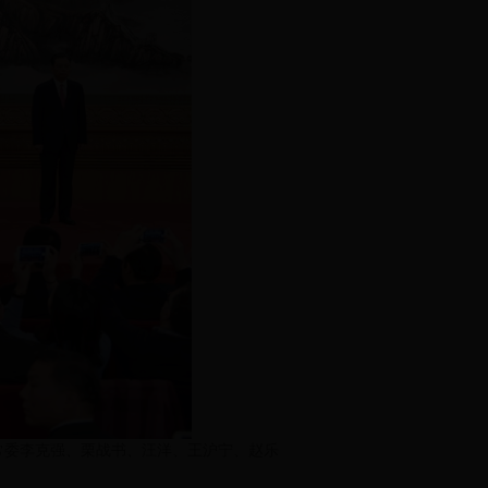
常委李克强、栗战书、汪洋、王沪宁、赵乐