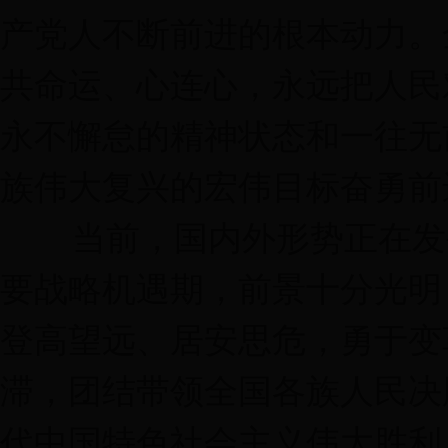
产党人不断前进的根本动力。
共命运、心连心，永远把人民
永不懈怠的精神状态和一往无
族伟大复兴的宏伟目标奋勇前
当前，国内外形势正在发生
要战略机遇期，前景十分光明
登高望远、居安思危，勇于变
滞，团结带领全国各族人民决
代中国特色社会主义伟大胜利