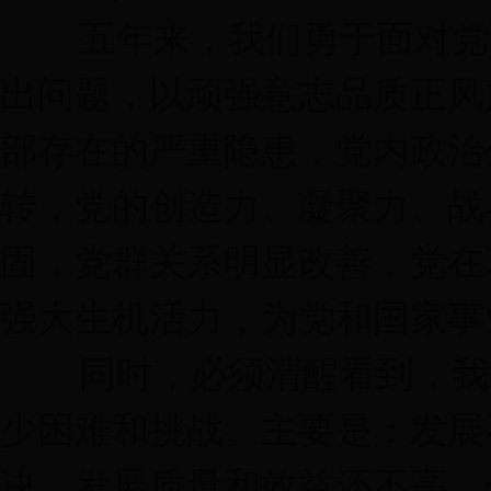
五年来，我们勇于面对党面
出问题，以顽强意志品质正风
部存在的严重隐患，党内政治
转，党的创造力、凝聚力、战
固，党群关系明显改善，党在
强大生机活力，为党和国家事
同时，必须清醒看到，我们
少困难和挑战。主要是：发展
决，发展质量和效益还不高，