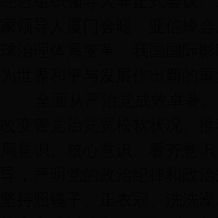
经合组织领导人非正式会议、
家领导人厦门会晤、亚信峰会
球治理体系变革。我国国际影
为世界和平与发展作出新的重
全面从严治党成效卓著。全
改变管党治党宽松软状况。推
局意识、核心意识、看齐意识
导，严明党的政治纪律和政治
坚持照镜子、正衣冠、洗洗澡