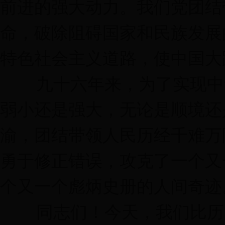
前进的强大动力。我们党团结
命，破除阻碍国家和民族发展
特色社会主义道路，使中国大
九十六年来，为了实现中华
弱小还是强大，无论是顺境还
渝，团结带领人民历经千难万
勇于修正错误，攻克了一个又
个又一个彪炳史册的人间奇迹
同志们！今天，我们比历史