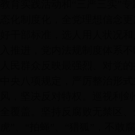
教育实践活动和“三严三实”专
态化制度化，全党理想信念更
好干部标准，选人用人状况和
入推进，党内法规制度体系不
人民群众反映最强烈、对党的
中央八项规定，严厉整治形式
风，坚决反对特权。巡视利剑
全覆盖。坚持反腐败无禁区、
虎”、“拍蝇”、“猎狐”，不