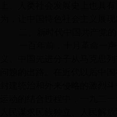
上、人类社会发展史上也具有
为，让中国特色社会主义展现
二、新时代中国共产党的
一百年前，十月革命一声炮
义。中国先进分子从马克思列
问题的出路。在近代以后中国
封建统治和外来侵略的激烈斗
运动的结合过程中，一九二一
人民谋求民族独立、人民解放