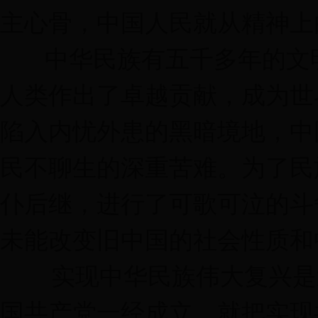
主心骨，中国人民就从精神上
中华民族有五千多年的文明
人类作出了卓越贡献，成为世
陷入内忧外患的黑暗境地，中
民不聊生的深重苦难。为了民
仆后继，进行了可歌可泣的斗
未能改变旧中国的社会性质和
实现中华民族伟大复兴是近
国共产党一经成立，就把实现