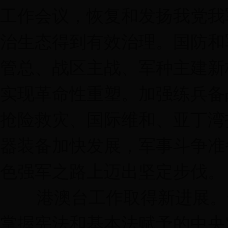
工作会议，恢复和发扬我党我
治生态得到有效治理。国防和
管总、战区主战、军种主建新
实现革命性重塑。加强练兵备
抢险救灾、国际维和、亚丁湾
器装备加快发展，军事斗争准
色强军之路上迈出坚定步伐。
港澳台工作取得新进展。全
掌握宪法和基本法赋予的中央