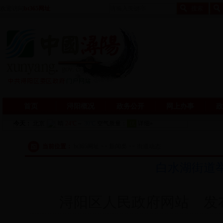
欢迎访问
bt365网址
首页
浔阳概况
政务公开
网上办事
政
当前位置：
bt365网址 >> 新闻类 >> 街道动态
白水湖街道
浔阳区人民政府网站 发布日期