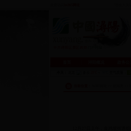
欢迎访问
bt365网址
首页
浔阳概况
政务公
当前位置：
bt365网址 >> 新闻类 >
12月27日上午，金鸡坡街道组