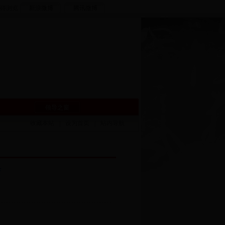
碍浏览
新浪微博
腾讯微博
领导之窗
收藏本站
|
设为首页
|
站内导航
会