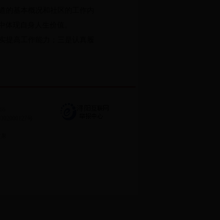
道的基本概况和社区的工作内
中体现自身人生价值。
实提高工作能力；三是认真履
66
0302000127号
效果